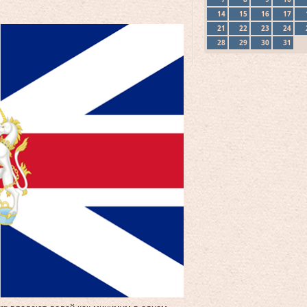
14
15
16
17
21
22
23
24
28
29
30
31