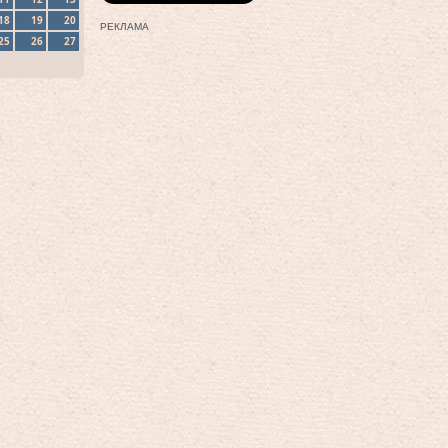
18
19
20
РЕКЛАМА
25
26
27