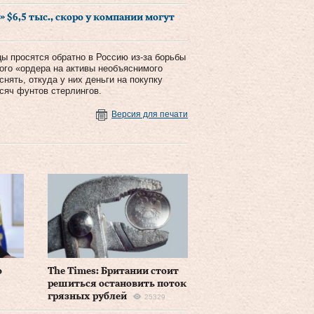
 $6,5 тыс., скоро у компании могут
цы просятся обратно в Россию из-за борьбы
мого «ордера на активы необъяснимого
нять, откуда у них деньги на покупку
сяч фунтов стерлингов.
Версия для печати
о
The Times: Британии стоит
решиться остановить поток
грязных рублей
25329