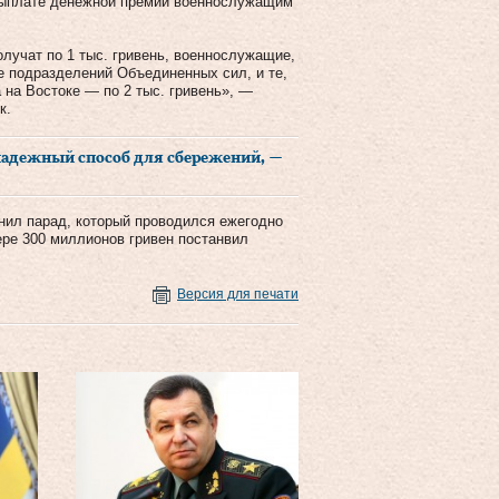
 выплате денежной премии военнослужащим
лучат по 1 тыс. гривень, военнослужащие,
е подразделений Объединенных сил, и те,
 на Востоке — по 2 тыс. гривень», —
к.
надежный способ для сбережений, —
нил парад, который проводился ежегодно
ере 300 миллионов гривен постанвил
Версия для печати