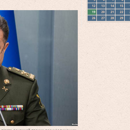
12
13
14
15
19
20
21
22
26
27
28
29