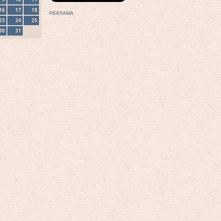
16
17
18
РЕКЛАМА
23
24
25
30
31