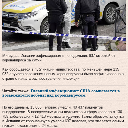
Минздрав Испании зафиксировал в понедельник 637 смертей от
коронавируса за сутки.
Как сообщается в публикации министерства, по меньшей мере 135
032 случаев заражения новым коронавирусом было зафиксировано в
стране с начала распространения инфекции.
Читайте также:
Главный инфекционист США сомневается в
возможности победы над коронавирусом
По его данным, 13 055 человек умерли, 40 437 пациентов
выздоровели. В воскресенье днем ведомство информировало о 130
759 заболевших и 12 418 жертвах эпидемии. Таким образом, за сутки
в Испании от коронавируса умерли 637 человек, что является самым
низким показателем с 24 марта.