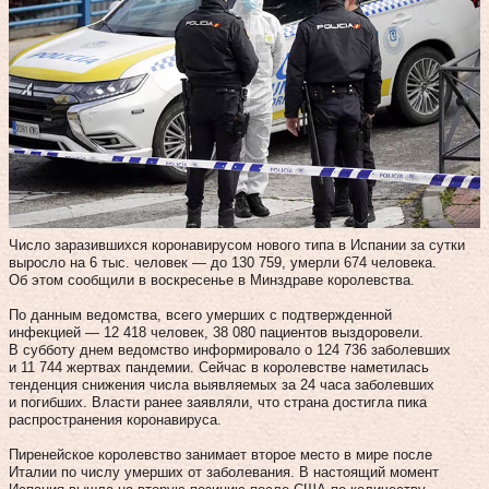
Число заразившихся коронавирусом нового типа в Испании за сутки
выросло на 6 тыс. человек — до 130 759, умерли 674 человека.
Об этом сообщили в воскресенье в Минздраве королевства.
По данным ведомства, всего умерших с подтвержденной
инфекцией — 12 418 человек, 38 080 пациентов выздоровели.
В субботу днем ведомство информировало о 124 736 заболевших
и 11 744 жертвах пандемии. Сейчас в королевстве наметилась
тенденция снижения числа выявляемых за 24 часа заболевших
и погибших. Власти ранее заявляли, что страна достигла пика
распространения коронавируса.
Пиренейское королевство занимает второе место в мире после
Италии по числу умерших от заболевания. В настоящий момент