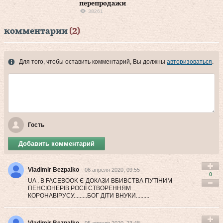
перепродажи
38261
комментарии
(2)
Для того, чтобы оставить комментарий, Вы должны
авторизоваться
.
Гость
Добавить комментарий
Vladimir Bezpalko
06 апреля 2020, 09:55
0
UA . В FACEBOOK Є ДОКАЗИ ВБИВСТВА ПУТІНИМ
ПЕНСІОНЕРІВ РОСІЇ СТВОРЕННЯМ
КОРОНАВІРУСУ.........БОГ ДІТИ ВНУКИ.........