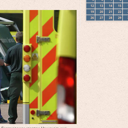
12
13
14
15
19
20
21
22
26
27
28
29