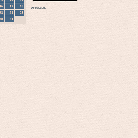
16
17
18
РЕКЛАМА
23
24
25
30
31