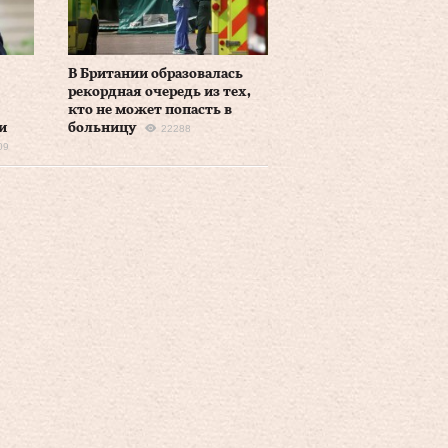
В Британии образовалась
рекордная очередь из тех,
кто не может попасть в
и
больницу
22288
09