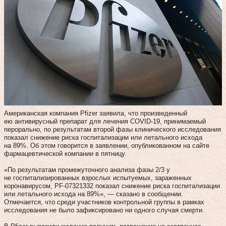
Американская компания Pfizer заявила, что произведенный
ею антивирусный препарат для лечения COVID-19, принимаемый
перорально, по результатам второй фазы клинического исследования
показал снижение риска госпитализации или летального исхода
на 89%. Об этом говорится в заявлении, опубликованном на сайте
фармацевтической компании в пятницу.
«По результатам промежуточного анализа фазы 2/3 у
не госпитализированных взрослых испытуемых, зараженных
коронавирусом, PF-07321332 показал снижение риска госпитализации
или летального исхода на 89%», — сказано в сообщении.
Отмечается, что среди участников контрольной группы в рамках
исследования не было зафиксировано ни одного случая смерти.