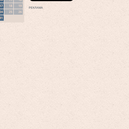
17
18
19
РЕКЛАМА
24
25
26
31