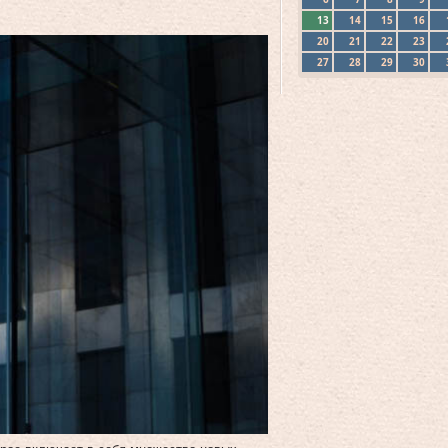
13
14
15
16
20
21
22
23
27
28
29
30