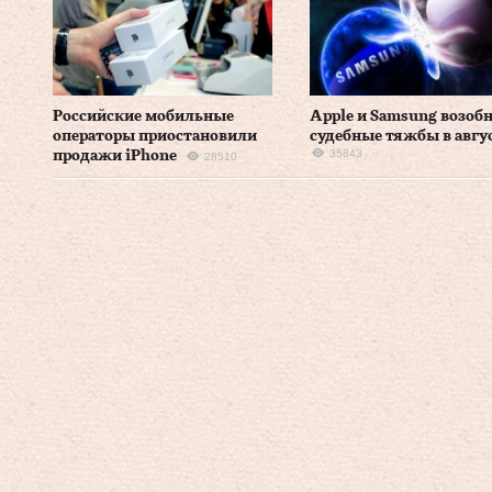
Российские мобильные
Apple и Samsung возоб
операторы приостановили
судебные тяжбы в авгу
35843
продажи iPhone
28510