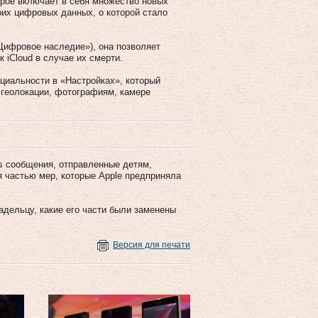
орое включает в себя множество новых
их цифровых данных, о которой стало
«Цифровое наследие»), она позволяет
 iCloud в случае их смерти.
нциальности в «Настройках», который
 геолокации, фотографиям, камере
s сообщения, отправленные детям,
 частью мер, которые Apple предприняла
адельцу, какие его части были заменены
Версия для печати