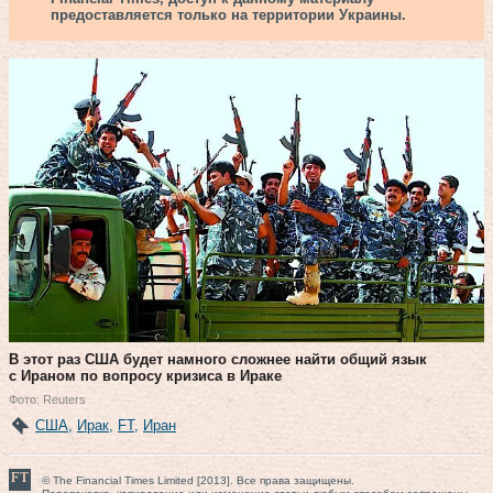
предоставляется только на территории Украины.
В этот раз США будет намного сложнее найти общий язык
с Ираном по вопросу кризиса в Ираке
Фото: Reuters
США
,
Ирак
,
FT
,
Иран
© The Financial Times Limited [2013]. Все права защищены.