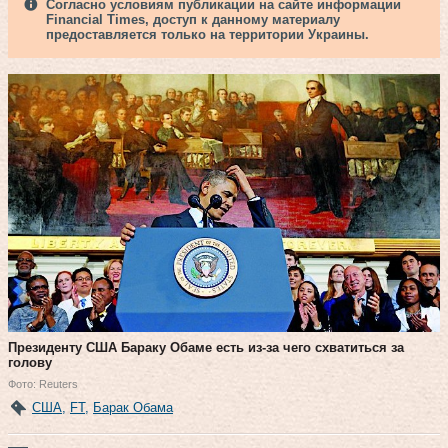
Согласно условиям публикации на сайте информации
Financial Times, доступ к данному материалу
предоставляется только на территории Украины.
Президенту США Бараку Обаме есть из-за чего схватиться за
голову
Фото: Reuters
США
,
FT
,
Барак Обама