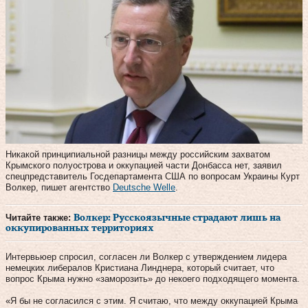
Никакой принципиальной разницы между российским захватом
Крымского полуострова и оккупацией части Донбасса нет, заявил
спецпредставитель Госдепартамента США по вопросам Украины Курт
Волкер, пишет агентство
Deutsche Welle
.
Читайте также:
Волкер: Русскоязычные страдают лишь на
оккупированных территориях
Интервьюер спросил, согласен ли Волкер с утверждением лидера
немецких либералов Кристиана Линднера, который считает, что
вопрос Крыма нужно «заморозить» до некоего подходящего момента.
«Я бы не согласился с этим. Я считаю, что между оккупацией Крыма