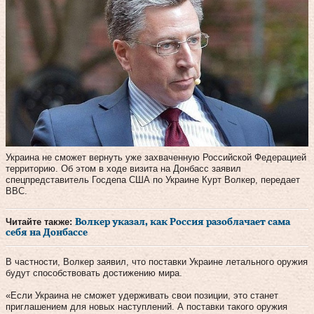
Украина не сможет вернуть уже захваченную Российской Федерацией
территорию. Об этом в ходе визита на Донбасс заявил
спецпредставитель Госдепа США по Украине Курт Волкер, передает
BBC.
Читайте также:
Волкер указал, как Россия разоблачает сама
себя на Донбассе
В частности, Волкер заявил, что поставки Украине летального оружия
будут способствовать достижению мира.
«Если Украина не сможет удерживать свои позиции, это станет
приглашением для новых наступлений. А поставки такого оружия