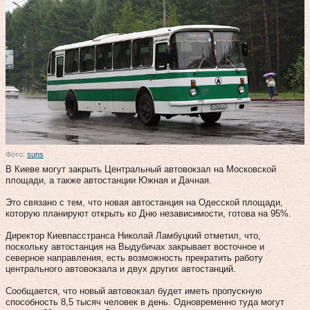
Фото:
suns
В Киеве могут закрыть Центральный автовокзал на Московской
площади, а также автостанции Южная и Дачная.
Это связано с тем, что новая автостанция на Одесской площади,
которую планируют открыть ко Дню независимости, готова на 95%.
Директор Киевпасстранса Николай Ламбуцкий отметил, что,
поскольку автостанция на Выдубичах закрывает восточное и
северное направления, есть возможность прекратить работу
центрального автовокзала и двух других автостанций.
Сообщается, что новый автовокзал будет иметь пропускную
способность 8,5 тысяч человек в день. Одновременно туда могут