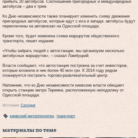
прибыть 20 автобусов. Соотношение пригородных и международных
автобусов – два к трем.
Ко Дню независимости также планируют изменить схему движения
пригородных автобусов, которые едут с юга и запада: автобусы будут
переключены на автовокзал на Одесской площади.
Кроме того, будет изменена схема маршрутов общественного
транспорта, пишет издание.
«Чтобы забрать людей с автостанции, мы организуем несколько
автобусных маршрутов», – сказал Ламбуцкий.
Власти сообщают, что автостанция построена за счет инвесторов,
которые вложили в нее более 40 млн грн. К 2014 году рядом
планируется построить торгово-развлекательный центр.
Напомним, что ко Дню независимости киевские власти обещают
открыть станцию метро Теремки, расположенную неподалеку от
Одесской площади.
Источник:
Сегодня
киевский метрополитен
,
транспорт
материалы по теме