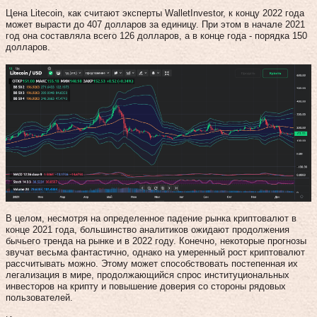
Цена Litecoin, как считают эксперты WalletInvestor, к концу 2022 года
может вырасти до 407 долларов за единицу. При этом в начале 2021
год она составляла всего 126 долларов, а в конце года - порядка 150
долларов.
В целом, несмотря на определенное падение рынка криптовалют в
конце 2021 года, большинство аналитиков ожидают продолжения
бычьего тренда на рынке и в 2022 году. Конечно, некоторые прогнозы
звучат весьма фантастично, однако на умеренный рост криптовалют
рассчитывать можно. Этому может способствовать постепенная их
легализация в мире, продолжающийся спрос институциональных
инвесторов на крипту и повышение доверия со стороны рядовых
пользователей.