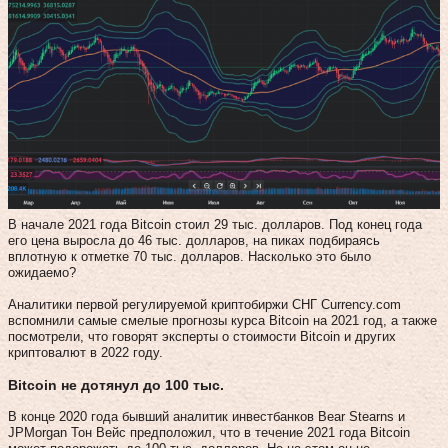
В начале 2021 года Bitcoin стоил 29 тыс. долларов. Под конец года
его цена выросла до 46 тыс. долларов, на пиках подбираясь
вплотную к отметке 70 тыс. долларов. Насколько это было
ожидаемо?
Аналитики первой регулируемой криптобиржи СНГ Currency.com
вспомнили самые смелые прогнозы курса Bitcoin на 2021 год, а также
посмотрели, что говорят эксперты о стоимости Bitcoin и других
криптовалют в 2022 году.
Bitcoin не дотянул до 100 тыс.
В конце 2020 года бывший аналитик инвестбанков Bear Stearns и
JPMorgan Тон Вейс предположил, что в течение 2021 года Bitcoin