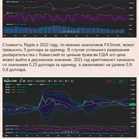
Стоимость Ripple в 2022 году, по мнению аналитиков FXStreet, может
превысить 3 доллара за единицу. В случае успешного разрешения
разбирательства с Комиссией по ценным бумагам США его цена
может выйти в двузначное значение. 2021 год криптовалют начинала
со значением 0,23 доллара за единицу, а заканчивает на уровне 0,8-
0,9 доллара.