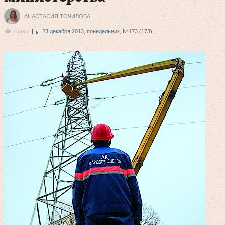
АНАСТАСИЯ ТОЧИЛОВА
23 декабря 2013, понедельник, №173 (173)
15935