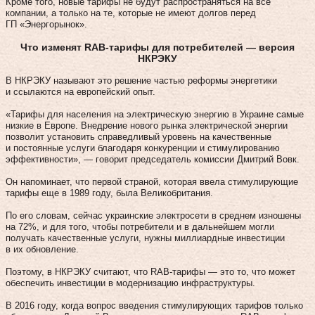
Кроме того, новые тарифы не будут распространяться на все
компании, а только на те, которые не имеют долгов перед
ГП «Энергорынок».
Что изменят RAB-тарифы для потребителей — версия
НКРЭКУ
В НКРЭКУ называют это решение частью реформы энергетики
и ссылаются на европейский опыт.
«Тарифы для населения на электрическую энергию в Украине самые
низкие в Европе. Внедрение нового рынка электрической энергии
позволит установить справедливый уровень на качественные
и постоянные услуги благодаря конкуренции и стимулированию
эффективности», — говорит председатель комиссии Дмитрий Вовк.
Он напоминает, что первой страной, которая ввела стимулирующие
тарифы еще в 1989 году, была Великобритания.
По его словам, сейчас украинские электросети в среднем изношены
на 72%, и для того, чтобы потребители и в дальнейшем могли
получать качественные услуги, нужны миллиардные инвестиции
в их обновление.
Поэтому, в НКРЭКУ считают, что RАВ-тарифы — это то, что может
обеспечить инвестиции в модернизацию инфраструктуры.
В 2016 году, когда вопрос введения стимулирующих тарифов только