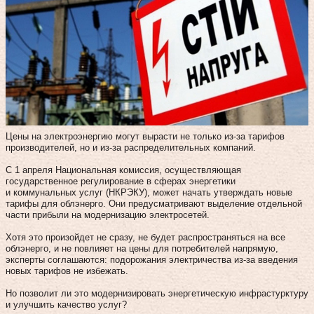
Цены на электроэнергию могут вырасти не только из-за тарифов
производителей, но и из-за распределительных компаний.
С 1 апреля Национальная комиссия, осуществляющая
государственное регулирование в сферах энергетики
и коммунальных услуг (НКРЭКУ), может начать утверждать новые
тарифы для облэнерго. Они предусматривают выделение отдельной
части прибыли на модернизацию электросетей.
Хотя это произойдет не сразу, не будет распространяться на все
облэнерго, и не повлияет на цены для потребителей напрямую,
эксперты соглашаются: подорожания электричества из-за введения
новых тарифов не избежать.
Но позволит ли это модернизировать энергетическую инфрастурктуру
и улучшить качество услуг?