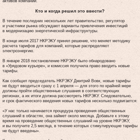
активов компаний.
Кто и когда решил это ввести?
В течение последних нескольких лет правительство, регулятор
и участники рынка обсуждают варианты привлечения инвестиций
в модернизацию энергетической инфраструктуры.
В конце июля 2017 НКРЭКУ принял решение, что меняет методику
расчета тарифов для компаний, которые распределяют
электроэнергию.
В январе 2018 постановление НКРЭКУ было обнародовано
в «Урядовом курьере», и комиссия получила право вводить новые
тарифы.
Как сообщил председатель НКРЭКУ Дмитрий Вовк, новые тарифы
не будут вводиться сразу с 1 апреля — для этого по крайней мере
должны пройти общественные слушания в соответствующих
регионах, а их итоги должна рассмотреть НКРЭКУ. Следовательно,
и срок фактического введения новых тарифов несколько подвигается:
«У нас только начинается процедура проведения общественных
слушаний в областях, она займет около месяца. Добавьте к этому
время на проведение общественных слушаний на уровне НКРЭКУ,
и вы получите 2,5 месяца, в течение которых стимулирующие тарифы
не будут введены».