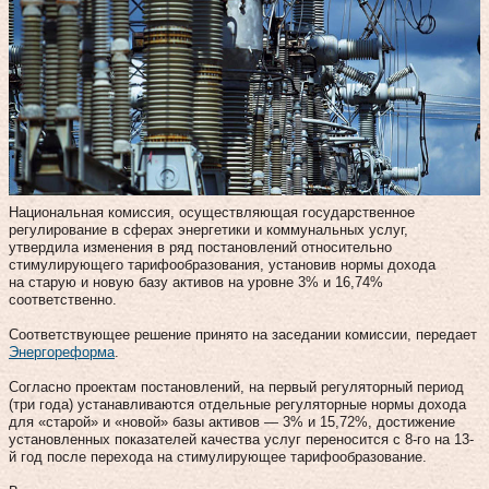
Национальная комиссия, осуществляющая государственное
регулирование в сферах энергетики и коммунальных услуг,
утвердила изменения в ряд постановлений относительно
стимулирующего тарифообразования, установив нормы дохода
на старую и новую базу активов на уровне 3% и 16,74%
соответственно.
Соответствующее решение принято на заседании комиссии, передает
Энергореформа
.
Согласно проектам постановлений, на первый регуляторный период
(три года) устанавливаются отдельные регуляторные нормы дохода
для «старой» и «новой» базы активов — 3% и 15,72%, достижение
установленных показателей качества услуг переносится с 8-го на 13-
й год после перехода на стимулирующее тарифообразование.