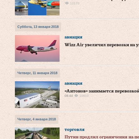
12170
Суббота, 13 января 2018
авиация
Wizz Air увеличил перевозки на у
Четверг, 11 января 2018
авиация
«Антонов» занимается перевозкой
08:44
10610
Четверг, 4 января 2018
торговля
Путин продлил ограничения на пе