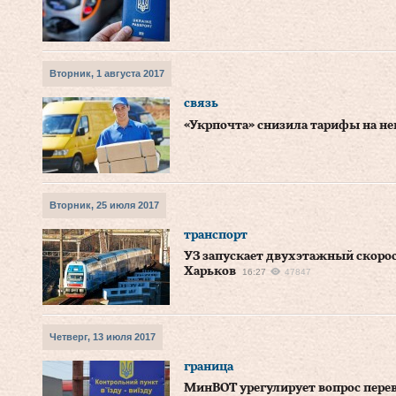
Вторник, 1 августа 2017
связь
«Укрпочта» снизила тарифы на н
Вторник, 25 июля 2017
транспорт
УЗ запускает двухэтажный скорос
Харьков
16:27
47847
Четверг, 13 июля 2017
граница
МинВОТ урегулирует вопрос пере