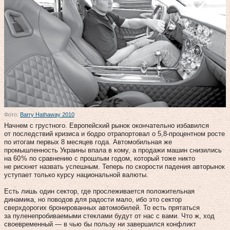
Фото:
Barry Hathaway 2010
Начнем с грустного. Европейский рынок окончательно избавился
от последствий кризиса и бодро отрапортовал о 5,8‑процентном росте
по итогам первых 8 месяцев года. Автомобильная же
промышленность Украины впала в кому, а продажи машин снизились
на 60 % по сравнению с прошлым годом, который тоже никто
не рискнет назвать успешным. Теперь по скорости падения авторынок
уступает только курсу национальной валюты.
Eсть лишь один сектор, где прослеживается положительная
динамика, но поводов для радости мало, ибо это сектор
сверхдорогих бронированных автомобилей. То есть прятаться
за пуленепробиваемыми стеклами будут от нас с вами. Что ж, ход
своевременный — в чью бы пользу ни завершился конфликт