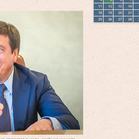
11
12
13
14
18
19
20
21
25
26
27
28