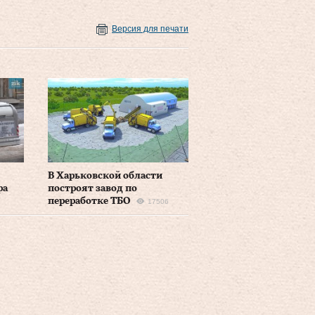
Версия для печати
В Харьковской области
ра
построят завод по
переработке ТБО
17506