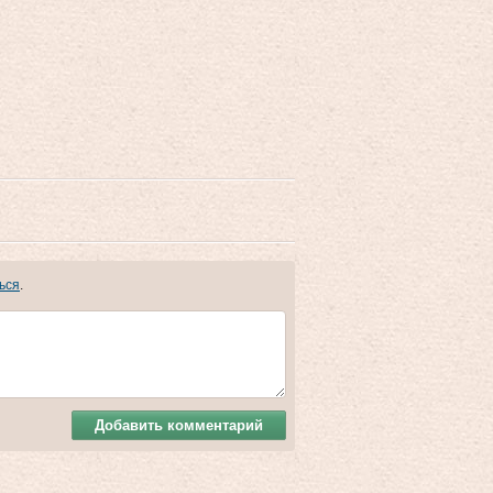
ься
.
Добавить комментарий