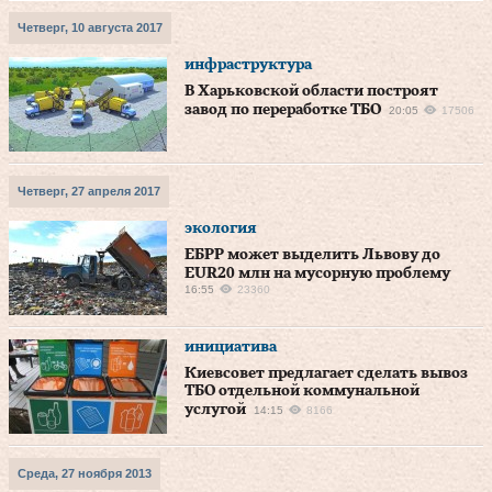
Четверг, 10 августа 2017
инфраструктура
В Харьковской области построят
завод по переработке ТБО
20:05
17506
Четверг, 27 апреля 2017
экология
ЕБРР может выделить Львову до
EUR20 млн на мусорную проблему
16:55
23360
инициатива
Киевсовет предлагает сделать вывоз
ТБО отдельной коммунальной
услугой
14:15
8166
Среда, 27 ноября 2013