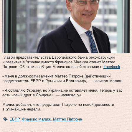
Главой представительства Европейского банка реконструкции
и развития в Украине вместо Франсиса Малижа станет Маттео
Патроне. Об этом сообщил Малиж на своей странице в
Facebook
.
«Меня в должности заменит Маттео Патроне (действующий
представитель ЕБРР в Румынии и Болгарии)», — написал Малиж.
«Я оставляю Украину, но Украина не оставляет меня. Теперь у вас
есть новый друг в Лондоне», — написал он.
Малиж добавил, что представит Патроне на новой должности
в ближайшие недели.
ЕБРР
,
Франсис Малиж
,
Маттео Патроне