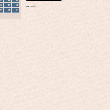
18
19
20
РЕКЛАМА
25
26
27