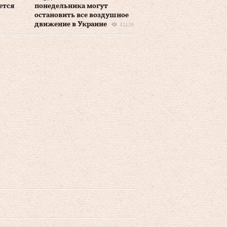
ется
понедельника могут
остановить все воздушное
движение в Украине
41126