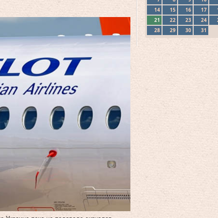
14
15
16
17
21
22
23
24
28
29
30
31