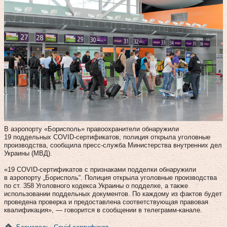
В аэропорту «Борисполь» правоохранители обнаружили
19 поддельных COVID-сертификатов, полиция открыла уголовные
производства, сообщила пресс-служба Министерства внутренних дел
Украины (МВД).
«19 COVID-сертификатов с признаками подделки обнаружили
в аэропорту „Борисполь“. Полиция открыла уголовные производства
по ст. 358 Уголовного кодекса Украины о подделке, а также
использовании поддельных документов. По каждому из фактов будет
проведена проверка и предоставлена соответствующая правовая
квалификация», — говорится в сообщении в телеграмм-канале.