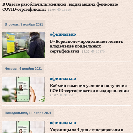
В Одессе разоблачили медиков, выдававших фейковые
COVID-сертификаты
12:04
18516
Вторник, 9 ноября 2021
официально
В «Борисполе» продолжают ловить
владельцев поддельных
сертификатов
14:32
19370
Четверг, 4 ноября 2021
официально
Кабмин изменил условия получения
COVID-сертификата о выздоровлении
20:07
30504
Понедельник, 1 ноября 2021
официально
Украинцы за 4 дня сгенерировали в