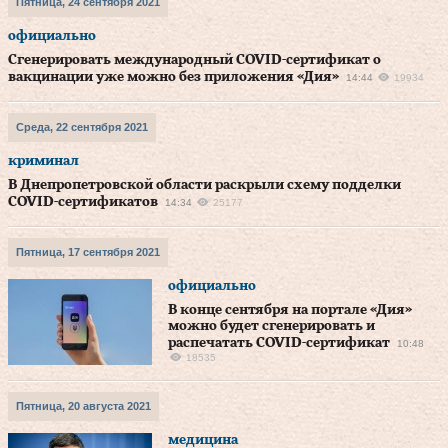
Пятница, 24 сентября 2021
официально
Сгенерировать международный COVID-сертификат о
вакцинации уже можно без приложения «Дия»
14:44
19934
Среда, 22 сентября 2021
криминал
В Днепропетровской области раскрыли схему подделки
COVID-сертификатов
14:34
25177
Пятница, 17 сентября 2021
официально
В конце сентября на портале «Дия»
можно будет сгенерировать и
распечатать COVID-сертификат
10:48
18535
Пятница, 20 августа 2021
медицина