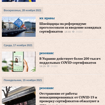
Воскресенье, 28 ноября 2021
их нравы
Швейцарцы на референдуме
проголосовали за введение ковидных
сертификатов
18:34
25582
Среда, 17 ноября 2021
резонанс
В Украине действует более 200 тысяч
поддельных COVID-сертификатов
19:29
20380
Понедельник, 15 ноября 2021
резонанс
Отстранение от работы
невакцинированных от COVID-19 и
проверку сертификатов обжалуют в