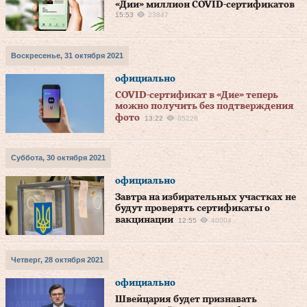
«Дии» миллион COVID-сертификатов
15:53
23847
Воскресенье, 31 октября 2021
официально
COVID-сертификат в «Дие» теперь
можно получить без подтверждения
фото
13:22
85226
Суббота, 30 октября 2021
официально
Завтра на избирательных участках не
будут проверять сертификаты о
вакцинации
12:55
40004
Четверг, 28 октября 2021
официально
Швейцария будет признавать