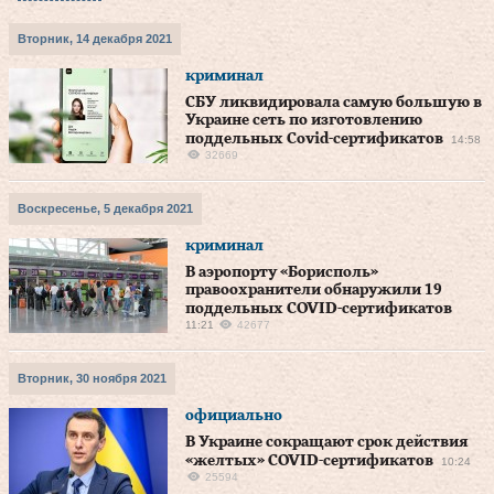
Вторник, 14 декабря 2021
криминал
СБУ ликвидировала самую большую в
Украине сеть по изготовлению
поддельных Covid-сертификатов
14:58
32669
Воскресенье, 5 декабря 2021
криминал
В аэропорту «Борисполь»
правоохранители обнаружили 19
поддельных COVID-сертификатов
11:21
42677
Вторник, 30 ноября 2021
официально
В Украине сокращают срок действия
«желтых» COVID-сертификатов
10:24
25594