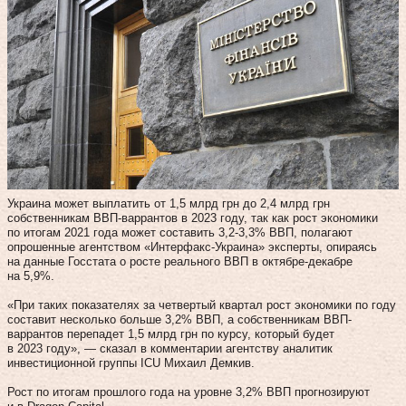
Украина может выплатить от 1,5 млрд грн до 2,4 млрд грн
собственникам ВВП-варрантов в 2023 году, так как рост экономики
по итогам 2021 года может составить 3,2-3,3% ВВП, полагают
опрошенные агентством «Интерфакс-Украина» эксперты, опираясь
на данные Госстата о росте реального ВВП в октябре-декабре
на 5,9%.
«При таких показателях за четвертый квартал рост экономики по году
составит несколько больше 3,2% ВВП, а собственникам ВВП-
варрантов перепадет 1,5 млрд грн по курсу, который будет
в 2023 году», — сказал в комментарии агентству аналитик
инвестиционной группы ICU Михаил Демкив.
Рост по итогам прошлого года на уровне 3,2% ВВП прогнозируют