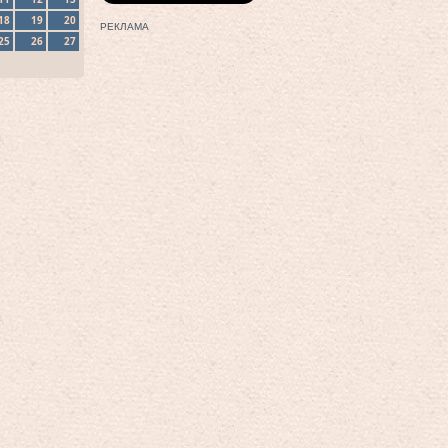
18
19
20
РЕКЛАМА
25
26
27