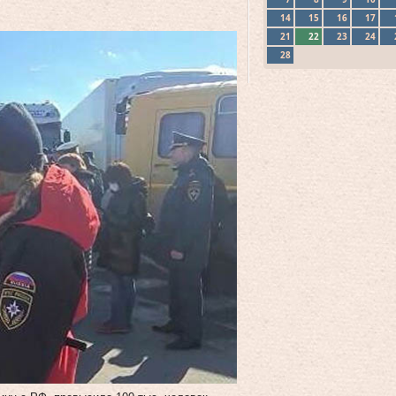
14
15
16
17
21
22
23
24
28