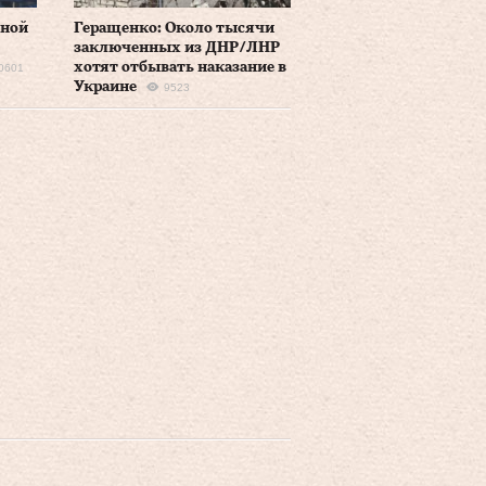
ьной
Геращенко: Около тысячи
заключенных из ДНР/ЛНР
хотят отбывать наказание в
0601
Украине
9523