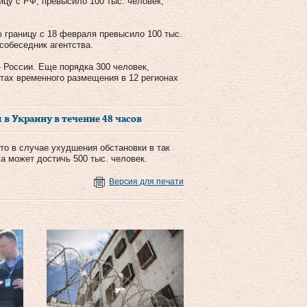
цу с РФ, превысило 100 тыс. человек,
 границу с 18 февраля превысило 100 тыс.
собеседник агентства.
 России. Еще порядка 300 человек,
тах временного размещения в 12 регионах
в Украину в течение 48 часов
о в случае ухудшения обстановки в так
 может достичь 500 тыс. человек.
Версия для печати