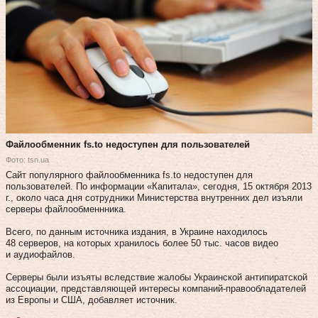
Файлообменник fs.to недоступен для пользователей
Фото: tsn.ua
Сайт популярного файлообменника fs.to недоступен для
пользователей. По информации «Капитала», сегодня, 15 октября 2013
г., около часа дня сотрудники Министерства внутренних дел изъяли
серверы файлообменнника.
Всего, по данным источника издания, в Украине находилось
48 серверов, на которых хранилось более 50 тыс. часов видео
и аудиофайлов.
Серверы были изъяты вследствие жалобы Украинской антипиратской
ассоциации, представляющей интересы компаний-правообладателей
из Европы и США, добавляет источник.