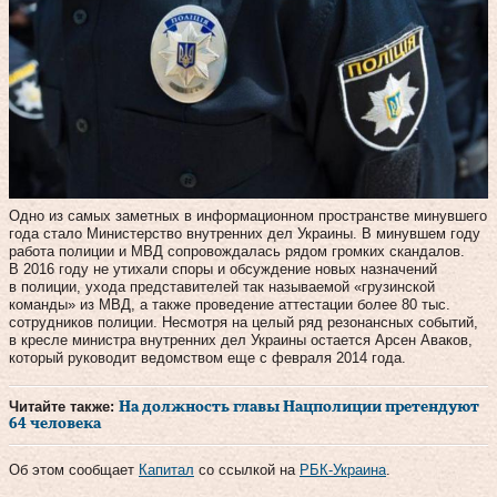
Одно из самых заметных в информационном пространстве минувшего
года стало Министерство внутренних дел Украины. В минувшем году
работа полиции и МВД сопровождалась рядом громких скандалов.
В 2016 году не утихали споры и обсуждение новых назначений
в полиции, ухода представителей так называемой «грузинской
команды» из МВД, а также проведение аттестации более 80 тыс.
сотрудников полиции. Несмотря на целый ряд резонансных событий,
в кресле министра внутренних дел Украины остается Арсен Аваков,
который руководит ведомством еще с февраля 2014 года.
Читайте также:
На должность главы Нацполиции претендуют
64 человека
Об этом сообщает
Капитал
со ссылкой на
РБК-Украина
.