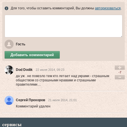
Для того, чтобы оставить комментарий, Вы должны
авторизоваться
.
Гость
Добавить комментарий
Dod Dodik
22 июля 2014, 09:23
-7
да уж . не повезло тем кто летает над украми - страшным
обществом со страшными нравами и страшными
правителями....
Сергей Прохоров
21 июля 2014, 21:01
Комментарий удален
сервисы