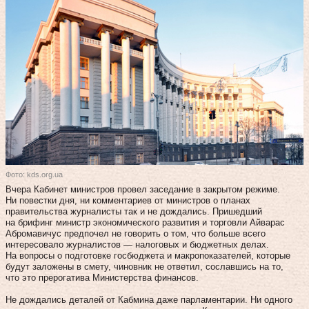
Фото: kds.org.ua
Вчера Кабинет министров провел заседание в закрытом режиме.
Ни повестки дня, ни комментариев от министров о планах
правительства журналисты так и не дождались. Пришедший
на брифинг министр экономического развития и торговли Айварас
Абромавичус предпочел не говорить о том, что больше всего
интересовало журналистов — налоговых и бюджетных делах.
На вопросы о подготовке госбюджета и макропоказателей, которые
будут заложены в смету, чиновник не ответил, сославшись на то,
что это прерогатива Министерства финансов.
Не дождались деталей от Кабмина даже парламентарии. Ни одного