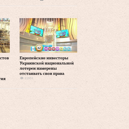
стов
Европейские инвесторы
Украинской национальной
лотереи намерены
отстаивать свои права
21651
тия