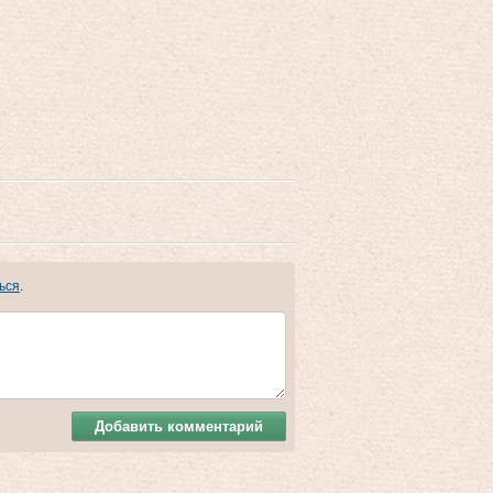
ься
.
Добавить комментарий