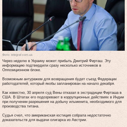
Фото: telegraf.com.ua
Через неделю в Украину может прибыть Дмитрий Фирташ. Эту
информацию подтвердили сразу несколько источников в
Оппозиционном блоке.
Возможным антуражем для возвращения будет съезд Федерации
работодателей, который якобы запланирован на начало декабря.
Как известно, 30 апреля суд Вены отказал в экстрадиции Фирташа в
США. В Штатах его подозревают в коррупционных действиях в Индии
при получении разрешения на добычу ильменита, необходимого для
производства титана.
Судья счел, что американская юстиция собрала недостаточно
доказательств для выдачи олигарха из Австрии.