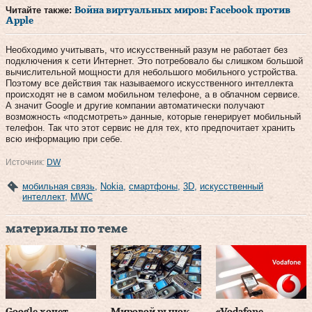
Читайте также:
Война виртуальных миров: Facebook против
Apple
Необходимо учитывать, что искусственный разум не работает без
подключения к сети Интернет. Это потребовало бы слишком большой
вычислительной мощности для небольшого мобильного устройства.
Поэтому все действия так называемого искусственного интеллекта
происходят не в самом мобильном телефоне, а в облачном сервисе.
А значит Google и другие компании автоматически получают
возможность «подсмотреть» данные, которые генерирует мобильный
телефон. Так что этот сервис не для тех, кто предпочитает хранить
всю информацию при себе.
Источник:
DW
мобильная связь
,
Nokia
,
смартфоны
,
3D
,
искусственный
интеллект
,
MWC
материалы по теме