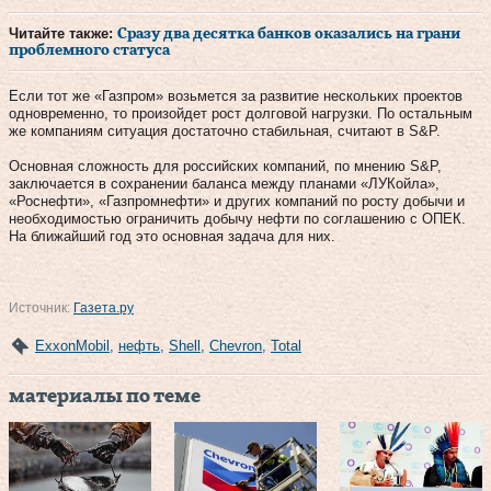
Читайте также:
Сразу два десятка банков оказались на грани
проблемного статуса
Если тот же «Газпром» возьмется за развитие нескольких проектов
одновременно, то произойдет рост долговой нагрузки. По остальным
же компаниям ситуация достаточно стабильная, считают в S&P.
Основная сложность для российских компаний, по мнению S&P,
заключается в сохранении баланса между планами «ЛУКойла»,
«Роснефти», «Газпромнефти» и других компаний по росту добычи и
необходимостью ограничить добычу нефти по соглашению с ОПЕК.
На ближайший год это основная задача для них.
Источник:
Газета.ру
ExxonMobil
,
нефть
,
Shell
,
Chevron
,
Total
материалы по теме