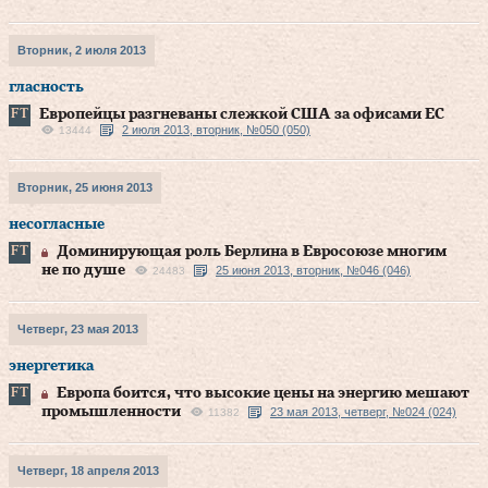
Вторник, 2 июля 2013
гласность
Европейцы разгневаны слежкой США за офисами ЕС
2 июля 2013, вторник, №050 (050)
13444
Вторник, 25 июня 2013
несогласные
Доминирующая роль Берлина в Евросоюзе многим
не по душе
25 июня 2013, вторник, №046 (046)
24483
Четверг, 23 мая 2013
энергетика
Европа боится, что высокие цены на энергию мешают
промышленности
23 мая 2013, четверг, №024 (024)
11382
Четверг, 18 апреля 2013