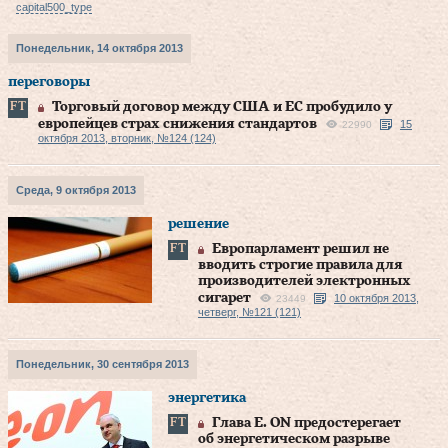
capital500_type
Понедельник, 14 октября 2013
переговоры
Торговый договор между США и ЕС пробудило у
европейцев страх снижения стандартов
15
22990
октября 2013, вторник, №124 (124)
Среда, 9 октября 2013
решение
Европарламент решил не
вводить строгие правила для
производителей электронных
сигарет
10 октября 2013,
23449
четверг, №121 (121)
Понедельник, 30 сентября 2013
энергетика
Глава E. ON предостерегает
об энергетическом разрыве