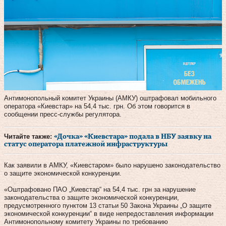
Антимонопольный комитет Украины (АМКУ) оштрафовал мобильного
оператора «Киевстар» на 54,4 тыс. грн. Об этом говорится в
сообщении пресс-службы регулятора.
Читайте также:
«Дочка» «Киевстара» подала в НБУ заявку на
статус оператора платежной инфраструктуры
Как заявили в АМКУ, «Киевстаром» было нарушено законодательство
о защите экономической конкуренции.
«Оштрафовано ПАО „Киевстар“ на 54,4 тыс. грн за нарушение
законодательства о защите экономической конкуренции,
предусмотренного пунктом 13 статьи 50 Закона Украины „О защите
экономической конкуренции“ в виде непредоставления информации
Антимонопольному комитету Украины по требованию