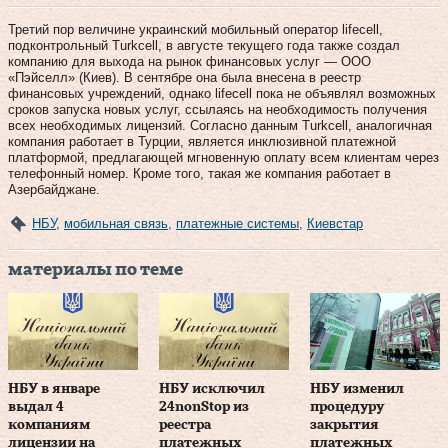
Третий пор величине украинский мобильный оператор lifecell,
подконтрольный Turkcell, в августе текущего года также создал
компанию для выхода на рынок финансовых услуг — ООО
«Пэйселл» (Киев). В сентябре она была внесена в реестр
финансовых учреждений, однако lifecell пока не объявлял возможных
сроков запуска новых услуг, ссылаясь на необходимость получения
всех необходимых лицензий. Согласно данным Turkcell, аналогичная
компания работает в Турции, является инклюзивной платежной
платформой, предлагающей мгновенную оплату всем клиентам через
телефонный номер. Кроме того, такая же компания работает в
Азербайджане.
НБУ
,
мобильная связь
,
платежные системы
,
Киевстар
материалы по теме
НБУ в январе
НБУ исключил
НБУ изменил
выдал 4
24nonStop из
процедуру
компаниям
реестра
закрытия
лицензии на
платежных
платежных