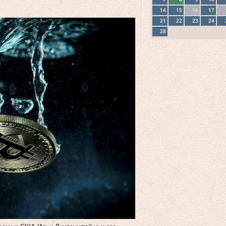
14
15
16
17
21
22
23
24
28