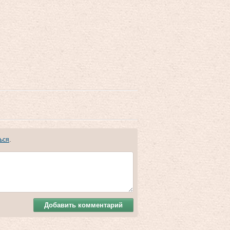
ься
.
Добавить комментарий