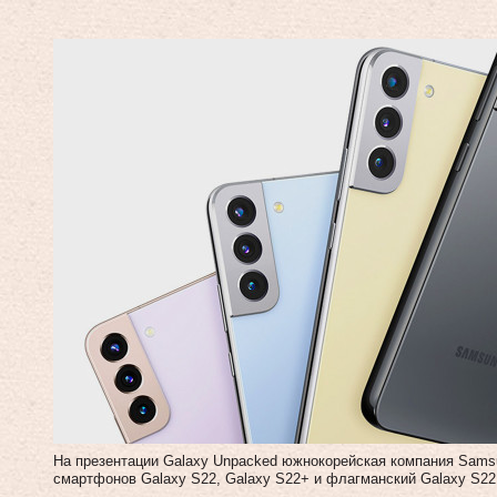
На презентации Galaxy Unpacked южнокорейская компания Sams
смартфонов Galaxy S22, Galaxy S22+ и флагманский Galaxy S22 