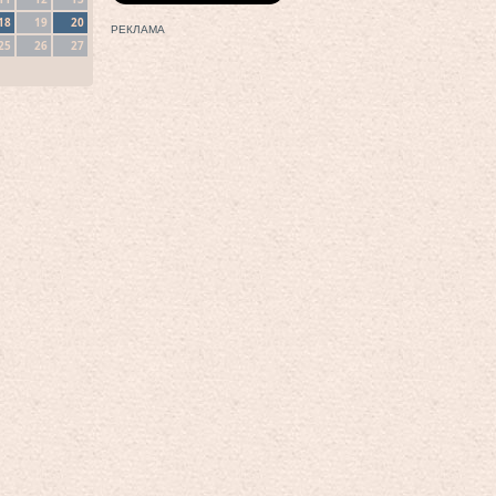
18
19
20
РЕКЛАМА
25
26
27