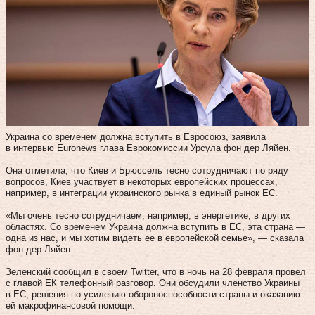
Украина со временем должна вступить в Евросоюз, заявила
в интервью Euronews глава Еврокомиссии Урсула фон дер Ляйен.
Она отметила, что Киев и Брюссель тесно сотрудничают по ряду
вопросов, Киев участвует в некоторых европейских процессах,
например, в интеграции украинского рынка в единый рынок ЕС.
«Мы очень тесно сотрудничаем, например, в энергетике, в других
областях. Со временем Украина должна вступить в ЕС, эта страна —
одна из нас, и мы хотим видеть ее в европейской семье», — сказала
фон дер Ляйен.
Зеленский сообщил в своем Twitter, что в ночь на 28 февраля провел
с главой ЕК телефонный разговор. Они обсудили членство Украины
в ЕС, решения по усилению обороноспособности страны и оказанию
ей макрофинансовой помощи.