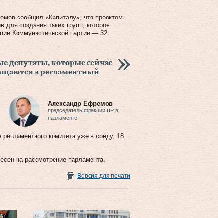
емов сообщил «Капиталу», что проектом
 для создания таких групп, которое
кции Коммунистической партии — 32
е депутаты, которые сейчас
ращаются в регламентный
Александр Ефремов
председатель фракции ПР в
парламенте
 регламентного комитета уже в среду, 18
несен на рассмотрение парламента.
Версия для печати