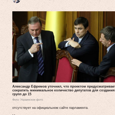
Александр Ефремов уточнил, что проектом предусматривае
сократить минимальное количество депутатов для создания
групп до 15
Фото: Украинское фото
отсутствует на официальном сайте парламента.