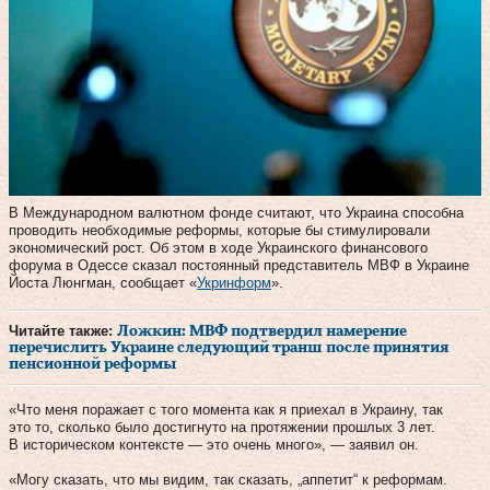
В Международном валютном фонде считают, что Украина способна
проводить необходимые реформы, которые бы стимулировали
экономический рост. Об этом в ходе Украинского финансового
форума в Одессе сказал постоянный представитель МВФ в Украине
Йоста Люнгман, сообщает «
Укринформ
».
Читайте также:
Ложкин: МВФ подтвердил намерение
перечислить Украине следующий транш после принятия
пенсионной реформы
«Что меня поражает с того момента как я приехал в Украину, так
это то, сколько было достигнуто на протяжении прошлых 3 лет.
В историческом контексте — это очень много», — заявил он.
«Могу сказать, что мы видим, так сказать, „аппетит“ к реформам.