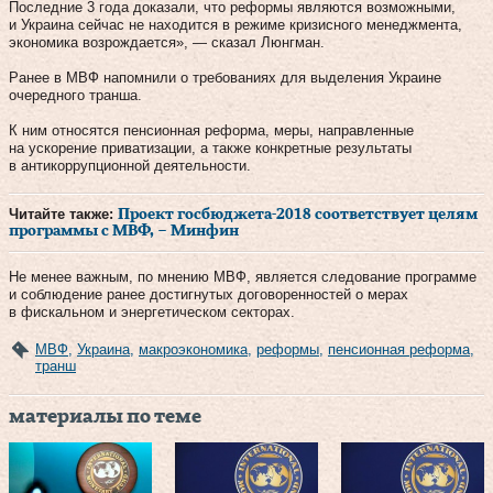
Последние 3 года доказали, что реформы являются возможными,
и Украина сейчас не находится в режиме кризисного менеджмента,
экономика возрождается», — сказал Люнгман.
Ранее в МВФ напомнили о требованиях для выделения Украине
очередного транша.
К ним относятся пенсионная реформа, меры, направленные
на ускорение приватизации, а также конкретные результаты
в антикоррупционной деятельности.
Читайте также:
Проект госбюджета-2018 соответствует целям
программы с МВФ, – Минфин
Не менее важным, по мнению МВФ, является следование программе
и соблюдение ранее достигнутых договоренностей о мерах
в фискальном и энергетическом секторах.
МВФ
,
Украина
,
макроэкономика
,
реформы
,
пенсионная реформа
,
транш
материалы по теме