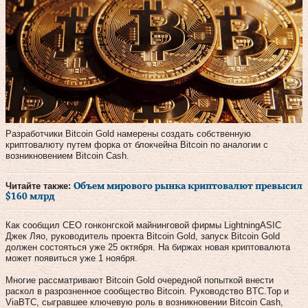
Разработчики Bitcoin Gold намерены создать собственную
криптовалюту путем форка от блокчейна Bitcoin по аналогии с
возникновением Bitcoin Cash.
Читайте также:
Объем мирового рынка криптовалют превысил
$160 млрд
Как сообщил CEO гонконгской майнинговой фирмы LightningASIC
Джек Ляо, руководитель проекта Bitcoin Gold, запуск Bitcoin Gold
должен состояться уже 25 октября. На биржах новая криптовалюта
может появиться уже 1 ноября.
Многие рассматривают Bitcoin Gold очередной попыткой внести
раскол в разрозненное сообщество Bitcoin. Руководство BTC.Top и
ViaBTC, сыгравшее ключевую роль в возникновении Bitcoin Cash,