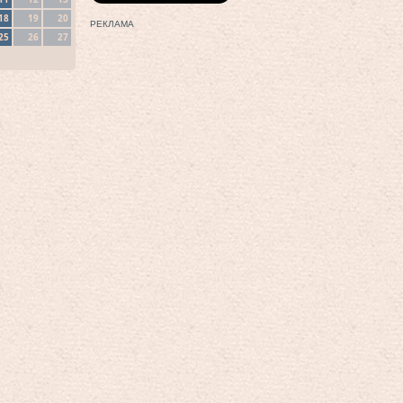
18
19
20
РЕКЛАМА
25
26
27