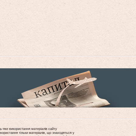
ь-яке використання матеріалів сайту
користання тільки матеріалів, що знаходяться у