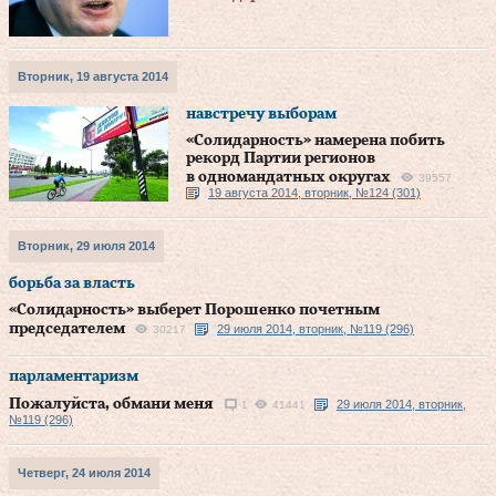
Вторник, 19 августа 2014
навстречу выборам
«Солидарность» намерена побить
рекорд Партии регионов
в одномандатных округах
39557
19 августа 2014, вторник, №124 (301)
Вторник, 29 июля 2014
борьба за власть
«Солидарность» выберет Порошенко почетным
председателем
29 июля 2014, вторник, №119 (296)
30217
парламентаризм
Пожалуйста, обмани меня
29 июля 2014, вторник,
1
41441
№119 (296)
Четверг, 24 июля 2014