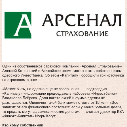
Один из собственников страховой компании «Арсенал Страхование»
Алексей Котковский в ближайшее время может стать собственником
одесского Инвестбанка. Об этом «Капиталу» сообщили три источника
на страховом рынке.
«Может быть, но сделка еще не завершена», — подтвердил
«Капиталу» информацию председатель набсовета «Инвестбанка»
Владислав Байрака. Доля пакета акций и сумма сделки не
разглашаются. Оценочно такой банк может стоить от $3 млн. «Все
зависит от его финансового состояния: если у банка большие долги,
то продать могут за символические деньги», — считает директор КУА
«Финэкс-Капитал» Игорь Когут.
Кто кому собственник