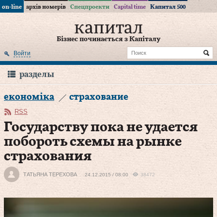
on-line
архів номерів
Спецпроекти
Capital time
Капитал 500
Бізнес починається з Капіталу
Войти
разделы
економіка
страхование
RSS
Государству пока не удается
побороть схемы на рынке
страхования
ТАТЬЯНА ТЕРЕХОВА
24.12.2015 / 08:00
38472