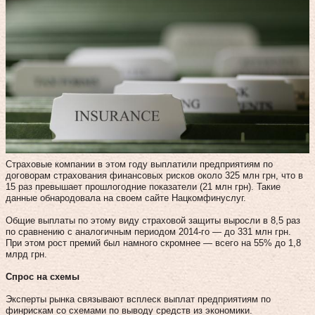
Страховые компании в этом году выплатили предприятиям по
договорам страхования финансовых рисков около 325 млн грн, что в
15 раз превышает прошлогодние показатели (21 млн грн). Такие
данные обнародовала на своем сайте Нацкомфинуслуг.
Общие выплаты по этому виду страховой защиты выросли в 8,5 раз
по сравнению с аналогичным периодом 2014-го — до 331 млн грн.
При этом рост премий был намного скромнее — всего на 55% до 1,8
млрд грн.
Спрос на схемы
Эксперты рынка связывают всплеск выплат предприятиям по
финрискам со схемами по выводу средств из экономики.