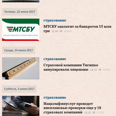
Четверг, 22 июня 2017
страхование
МТСБУ заплатит за банкротов 15 млн
грн
11:06
30493
Среда, 14 июня 2017
страхование
Страховой компании Тигипко
аннулировали лицензию
19:32
29005
Суббота, 3 июня 2017
страхование
Нацкомфинуслуг проведет
внеплановые проверки еще у 18
страховых компаний
10:22
27125