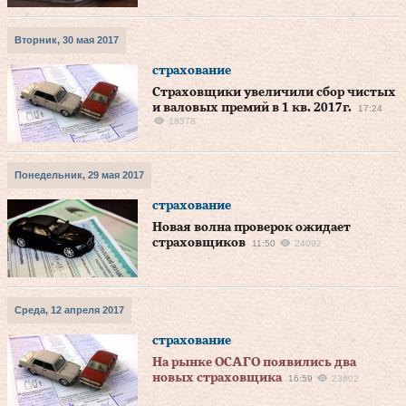
Вторник, 30 мая 2017
страхование
Страховщики увеличили сбор чистых
и валовых премий в 1 кв. 2017г.
17:24
18578
Понедельник, 29 мая 2017
страхование
Новая волна проверок ожидает
страховщиков
11:50
24092
Среда, 12 апреля 2017
страхование
На рынке ОСАГО появились два
новых страховщика
16:59
23802