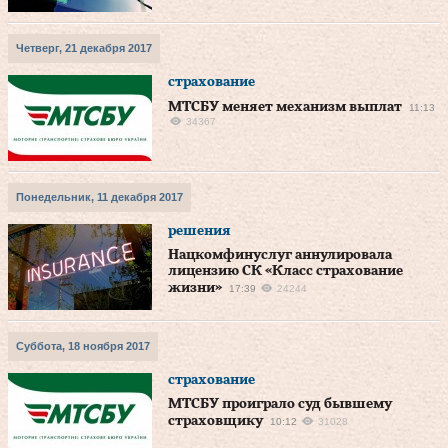
Четверг, 21 декабря 2017
страхование
МТСБУ меняет механизм выплат
11:13
34367
Понедельник, 11 декабря 2017
решения
Нацкомфинуслуг аннулировала
лицензию СК «Класс страхование
жизни»
17:39
24244
Суббота, 18 ноября 2017
страхование
МТСБУ проиграло суд бывшему
страховщику
10:12
31028