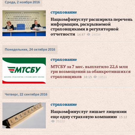
Среда, 2 ноября 2016
страхование
Нацкомфинуслуг расширила перечень
информации, раскрываемой
страховщиками в регуляторной
отчетности
14:47
16034
Понедельник, 24 октября 2016
страхование
МТСБУ за 7 мес. выплатило 22,6 млн
грн возмещений за обанкротившихся
страховщиков
18:15
19511
Четверг, 22 сентября 2016
страхование
Нацкомфинуслуг лишает лицензии
еще одну страховую компанию
15:12
25222