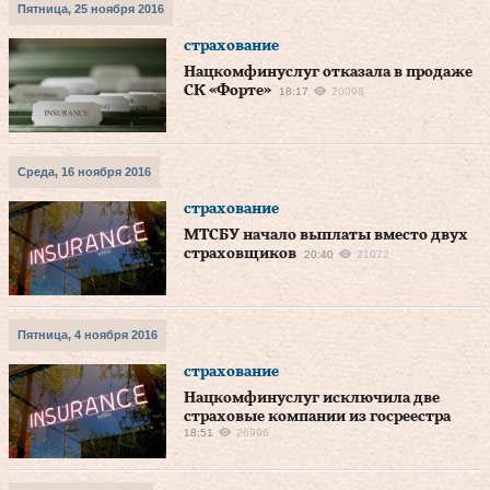
Пятница, 25 ноября 2016
страхование
Нацкомфинуслуг отказала в продаже
СК «Форте»
18:17
20098
Среда, 16 ноября 2016
страхование
МТСБУ начало выплаты вместо двух
страховщиков
20:40
21072
Пятница, 4 ноября 2016
страхование
Нацкомфинуслуг исключила две
страховые компании из госреестра
18:51
26996