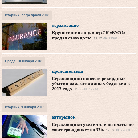
Вторник, 27 февраля 2018
страхование
Крупнейший акционер СК «ВУСО»
продал свою долю
13:27
32561
Среда, 10 января 2018
происшествия
Страховщики понесли рекордные
убытки из за стихийных бедствий в
2017 году
11:55
17944
Вторник, 9 января 2018
авторынок
Страховщики увеличили выплаты по
«автогражданке» на 37%
19:59
29608