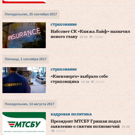
Понедельник, 25 сентября 2017
страхование
Набсовет СК «Княжа Лайф» назначил
нового главу
20:34
25588
Пятница, 1 сентября 2017
страхование
«Киевэнерго» выбрало себе
страховщика
15:39
23336
Понедельник, 14 августа 2017
кадровая политика
Президент МТСБУ Гришан подал
заявление о снятии полномочий
15:09
23373