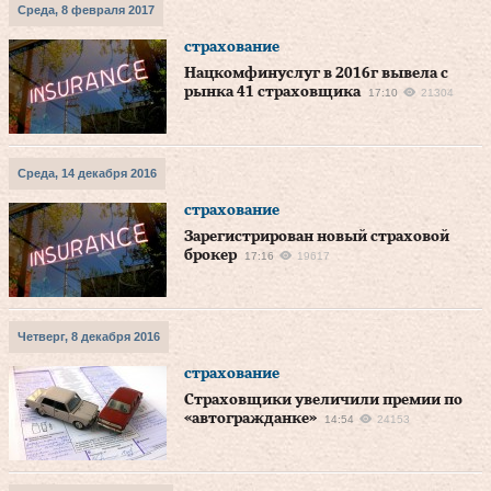
Среда, 8 февраля 2017
страхование
Нацкомфинуслуг в 2016г вывела с
рынка 41 страховщика
17:10
21304
Среда, 14 декабря 2016
страхование
Зарегистрирован новый страховой
брокер
17:16
19617
Четверг, 8 декабря 2016
страхование
Страховщики увеличили премии по
«автогражданке»
14:54
24153