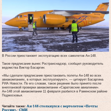
В России приостановят эксплуатацию всех самолетов Ан-148.
Такое предписание вынес Ространснадзор, сообщил руководитель
ведомства Виктор Басаргин.
«Мы сделали предписание приостановить полеты Ан-148 во всех
авиакомпаниях, в которых эксплуатируют», — цитирует Басаргина
РИА Новости. По его словам, такое решение было принято после
внеплановой проверки авиакомпании «Саратовские авиалинии».
Ан-148 этой авиакомпании 11 февраля разбился в Раменском районе
Подмосковья.
Читайте также:
Ан-148 столкнулся с вертолетом «Почты
России», - СМИ