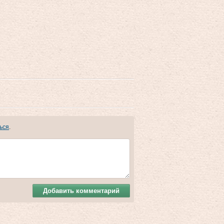
ься
.
Добавить комментарий