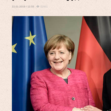
22.01.2019 / 12:55
22001