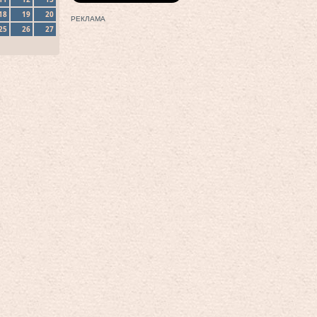
18
19
20
РЕКЛАМА
25
26
27