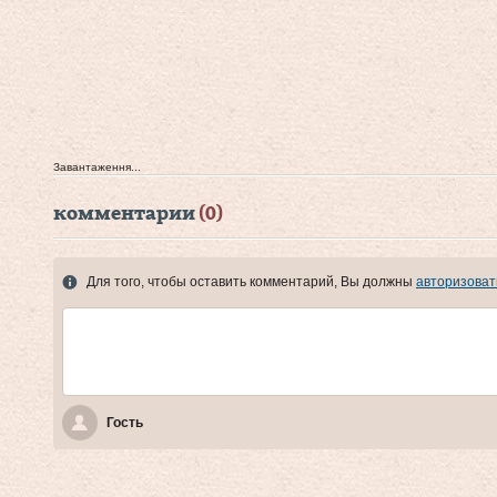
Завантаження...
комментарии
(0)
Для того, чтобы оставить комментарий, Вы должны
авторизоват
Гость