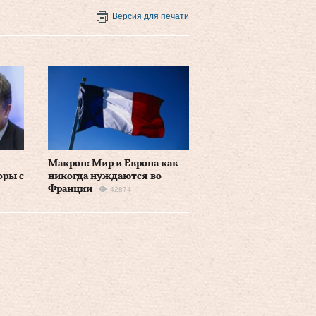
Версия для печати
Макрон: Мир и Европа как
оры с
никогда нуждаются во
Франции
42874